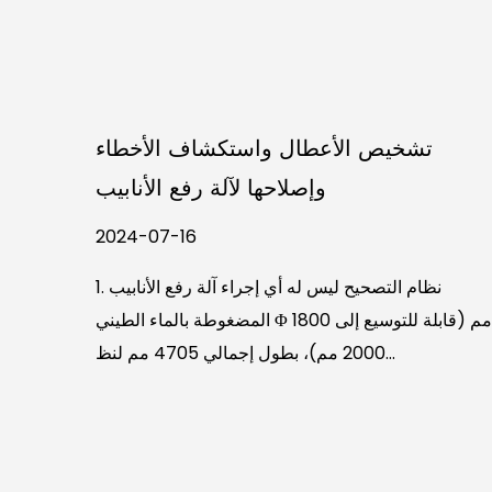
تشخيص الأعطال واستكشاف الأخطاء
ما هو 
وإصلاحها لآلة رفع الأنابيب
2024-07-16
من خل
1. نظام التصحيح ليس له أي إجراء آلة رفع الأنابيب
آلات 
المضغوطة بالماء الطيني Φ 1800 مم (قابلة للتوسيع إلى
2000 مم)، بطول إجمالي 4705 مم لنظ...