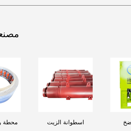
مصنعي
ضخ
اسطوانة الزيت
محطة ر