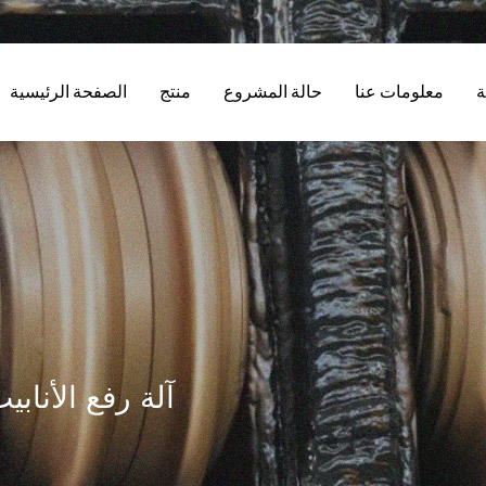
ة
معلومات عنا
حالة المشروع
منتج
الصفحة الرئيسية
آلة رفع الأناب