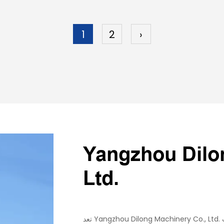
1
2
›
Yangzhou Dilo
Ltd.
تعد Yangzhou Dilong Machinery Co., Ltd. هي شركة إنتاج احترافية تدمج التصميم والتصنيع والخدمات