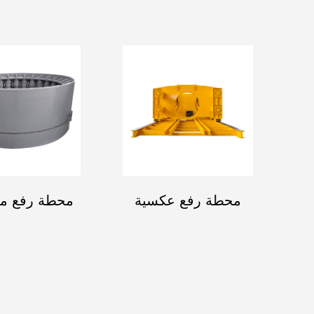
محطة رفع عكسية
محطة رفع م