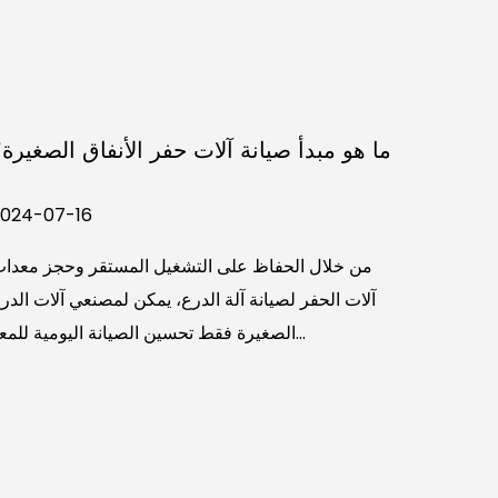
أخطاء
ما هو مبدأ صيانة آلات حفر الأنفاق الصغيرة
لأنابيب
2024-07-16
2024-0
من خلال الحفاظ على التشغيل المستقر وحجز معدا
1. نظام التصحيح ليس له أي إجراء آلة رفع الأنابيب
آلات الحفر لصيانة آلة الدرع، يمكن لمصنعي آلات الدر
(قابلة للتوسيع إلى
الصغيرة فقط تحسين الصيانة اليومية للمعد...