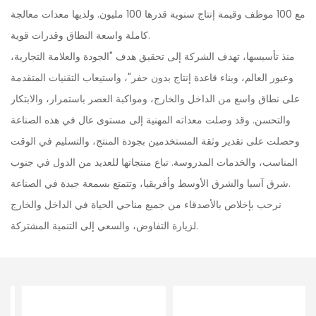
مع 100 موظف وقيمة إنتاج سنوية قدرها 100 مليون. ولديها معدات معالجة
كاملة واسعة النطاق وقدرات قوية.
منذ تأسيسها، تهدف الشركة إلى تحقيق هدف "الجودة والعلامة التجارية،
وعبور العالم، وبناء قاعدة إنتاج بدون حفر"، واستيعاب التقنيات المتقدمة
على نطاق واسع من الداخل والخارج، ومواكبة العصر باستمرار، والابتكار
والتحسن. وقد وصلت معداته المهنية إلى مستوى عال في هذه الصناعة
وحصلت على تقدير وثقة المستخدمين بجودة المنتج، والتسليم في الوقت
المناسب، والخدمات المدروسة. تباع منتجاتها للعديد من الدول في جنوب
شرق آسيا والشرق الأوسط وأفريقيا، وتتمتع بسمعة جيدة في الصناعة.
نرحب بإخلاص بالأصدقاء من جميع مناحي الحياة في الداخل والخارج
لزيارة التفاوض، والسعي إلى التنمية المشتركة.