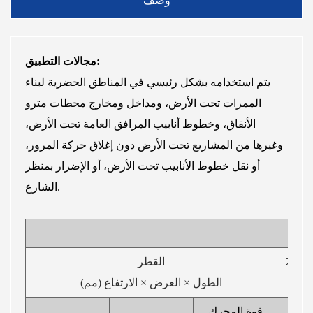
وصف
مجالات التطبيق:
يتم استخدامه بشكل رئيسي في المناطق الحضرية لبناء
الممرات تحت الأرض، ومداخل ومخارج محطات مترو
الأنفاق، وخطوط أنابيب المرافق العامة تحت الأرض،
وغيرها من المشاريع تحت الأرض دون إغلاق حركة المرور،
أو نقل خطوط الأنابيب تحت الأرض، أو الإضرار بمنظر
الشارع.
2800
القطر
الطول × العرض × الارتفاع (مم)
قوة المحرك