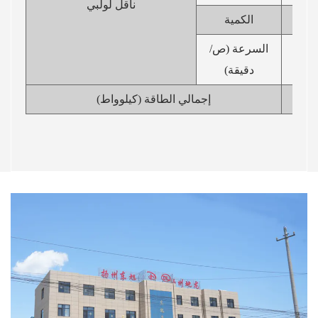
ناقل لولبي
الكمية
السرعة (ص/
0
دقيقة)
إجمالي الطاقة (كيلوواط)