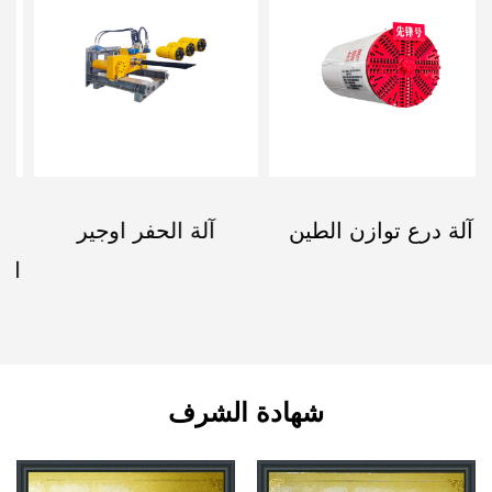
آلة درع توازن الطين
آلة الحفر اوجير
ا
شهادة الشرف