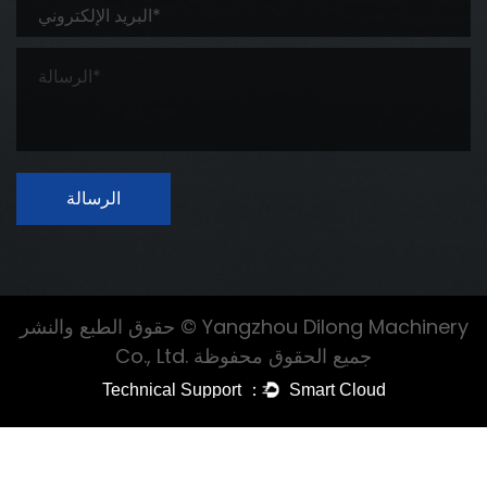
الرسالة
حقوق الطبع والنشر © Yangzhou Dilong Machinery
Co., Ltd. جميع الحقوق محفوظة