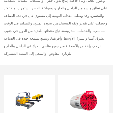
وعبور العالم، وبناء قاعدة إنتاج بدون حفر"، واستيعاب التقنيات المتقدمة
على نطاق واسع من الداخل والخارج، ومواكبة العصر باستمرار، والابتكار
والتحسن. وقد وصلت معداته المهنية إلى مستوى عال في هذه الصناعة
وحصلت على تقدير وثقة المستخدمين بجودة المنتج، والتسليم في الوقت
المناسب، والخدمات المدروسة. تباع منتجاتها للعديد من الدول في جنوب
شرق آسيا والشرق الأوسط وأفريقيا، وتتمتع بسمعة جيدة في الصناعة.
نرحب بإخلاص بالأصدقاء من جميع مناحي الحياة في الداخل والخارج
لزيارة التفاوض، والسعي إلى التنمية المشتركة.